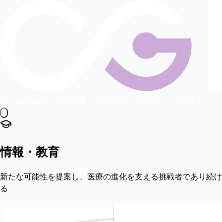
ホーム
商品
サービス
情報・教育
CGIについて
ニュース
ログイン
情報・教育
新たな可能性を提案し、医療の進化を支える挑戦者であり続け
る