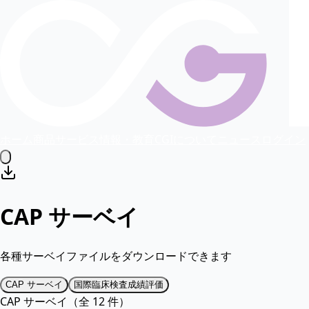
ホーム
商品
サービス
情報・教育
CGIについて
ニュース
ログイン
CAP サーベイ
各種サーベイファイルをダウンロードできます
CAP サーベイ
国際臨床検査成績評価
CAP サーベイ（全 12 件）