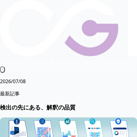
ホーム
商品
サービス
情報・教育
CGIについて
ニュース
ログイン
2026/07/08
最新記事
検出の先にある、解釈の品質