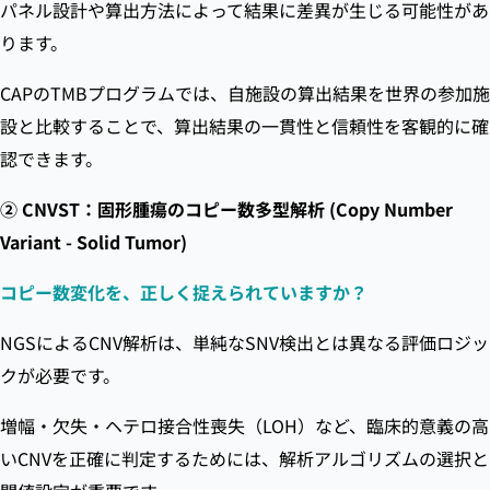
パネル設計や算出方法によって結果に差異が生じる可能性があ
ります。
CAPのTMBプログラムでは、自施設の算出結果を世界の参加施
設と比較することで、算出結果の一貫性と信頼性を客観的に確
認できます。
② CNVST：固形腫瘍のコピー数多型解析 (Copy Number
Variant - Solid Tumor)
コピー数変化を、正しく捉えられていますか？
NGSによるCNV解析は、単純なSNV検出とは異なる評価ロジッ
クが必要です。
増幅・欠失・ヘテロ接合性喪失（LOH）など、臨床的意義の高
いCNVを正確に判定するためには、解析アルゴリズムの選択と